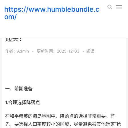
https://www.humblebundle.c
om/
和平精英海岛上分秘诀，让你轻松高分
通关！
作者：
Admin
•
更新时间：2025-12-03
•
阅读
一、前期准备
1.合理选择降落点
在和平精英的海岛地图中，降落点的选择非常重要。首
先，要选择人口密度较小的区域，尽量避免被其他玩家“抢