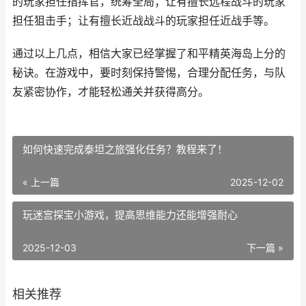
的玩家担任指挥官，统筹全局；让有擅长远程战斗的玩家
担任狙击手；让有擅长近战战斗的玩家担任近战手等。
通过以上几点，相信大家已经掌握了和平精英海岛上分的
秘诀。在游戏中，要时刻保持警惕，合理分配任务，与队
友紧密协作，才能轻松通关并获得高分。
如何快速完成泰坦之旅强化任务？教程来了！
« 上一篇
2025-12-02
玩迷宫探宝小游戏，提高思维能力还能增强耐心
2025-12-03
下一篇 »
相关推荐