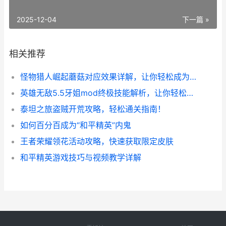
2025-12-04
下一篇 »
相关推荐
怪物猎人崛起蘑菇对应效果详解，让你轻松成为高手！
英雄无敌5.5牙姐mod终极技能解析，让你轻松搞定战场！
泰坦之旅盗贼开荒攻略，轻松通关指南！
如何百分百成为“和平精英”内鬼
王者荣耀领花活动攻略，快速获取限定皮肤
和平精英游戏技巧与视频教学详解