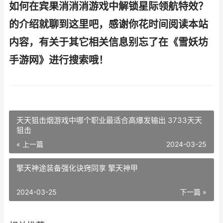
如何在宾果消消消游戏中解锁星际领航特效？
的介绍就聊到这里吧，感谢你花时间阅读本站
内容，有关于其它相关信息别忘了在《雪妖坊
手游网》进行搜索哦！
天天狙击烟游戏中哪个职业最适合高爆发输出 3733天天
狙击
« 上一篇
2024-03-25
擎天神途装备强化诀窍同享 擎天神甲
2024-03-25
下一篇 »