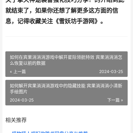
关于擎天神途装备强化技巧分享？的介绍到此
就结束了，如果你还想了解更多这方面的信
息，记得收藏关注《雪妖坊手游网》。
如何在宾果消消消游戏中解开星际领航特效 宾果消消消怎
么恢复以前的数据
« 上一篇
2024-03-25
如何解开宾果消消消游戏中的隐藏技能 宾果消消消小清新
手绘图片
2024-03-25
下一篇 »
相关推荐