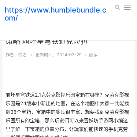
https://www.humblebundle.c
om/
崩坏星穹铁道克劳克影视乐园宝箱收集
策略 崩坏星穹铁道克垃拉
作者：
佚名
•
更新时间：2024-03-29
•
阅读
崩坏星穹铁道
2.1克劳克影视乐园宝箱在哪里？克劳克影视
乐园是2.1版本中新出的地图，在这个地图中大家一共能找
到38个宝箱，宝箱中的奖励很丰富，想要找到克劳克影视
乐园所有的宝箱，那么玩家们可以来雪妖坊手游网小编这
里了解一下宝箱的位置分布，让玩家们能快速的手机克劳