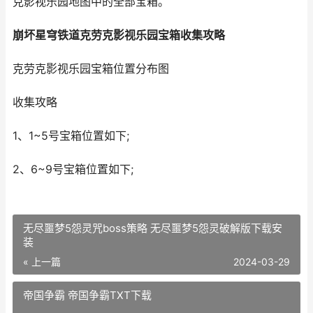
克影视乐园地图中的全部宝箱。
崩坏星穹铁道克劳克影视乐园宝箱收集攻略
克劳克影视乐园宝箱位置分布图
收集攻略
1、1~5号宝箱位置如下;
2、6~9号宝箱位置如下;
无尽噩梦5怨灵咒boss策略 无尽噩梦5怨灵破解版下载安
装
« 上一篇
2024-03-29
帝国争霸 帝国争霸TXT下载