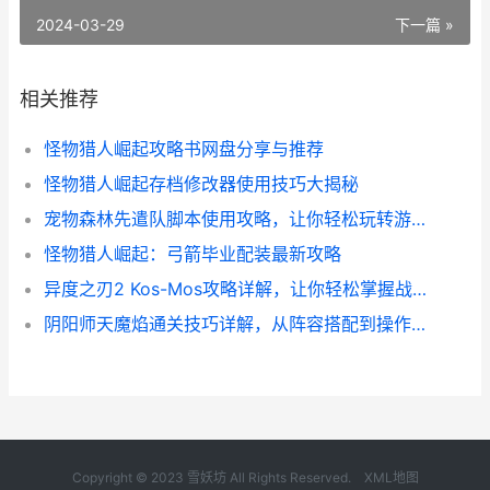
2024-03-29
下一篇 »
相关推荐
怪物猎人崛起攻略书网盘分享与推荐
怪物猎人崛起存档修改器使用技巧大揭秘
宠物森林先遣队脚本使用攻略，让你轻松玩转游戏！
怪物猎人崛起：弓箭毕业配装最新攻略
异度之刃2 Kos-Mos攻略详解，让你轻松掌握战斗技巧
阴阳师天魔焰通关技巧详解，从阵容搭配到操作心得全都有！
Copyright © 2023 雪妖坊 All Rights Reserved.
XML地图