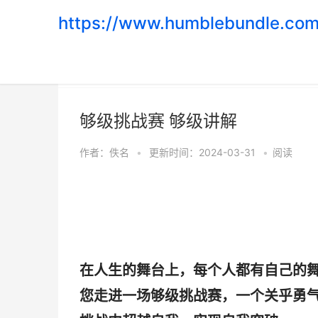
https://www.humblebundle.com
首页
>
游戏攻略
够级挑战赛 够级讲解
作者：
佚名
•
更新时间：2024-03-31
•
阅读
在人生的舞台上，每个人都有自己的
您走进一场够级挑战赛，一个关乎勇