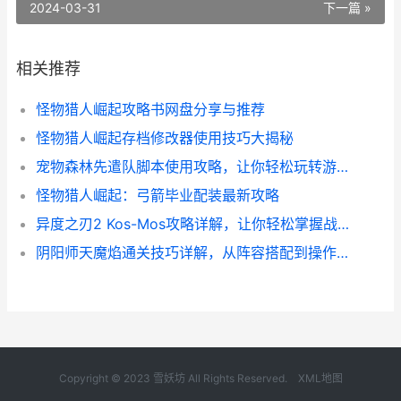
2024-03-31
下一篇 »
相关推荐
怪物猎人崛起攻略书网盘分享与推荐
怪物猎人崛起存档修改器使用技巧大揭秘
宠物森林先遣队脚本使用攻略，让你轻松玩转游戏！
怪物猎人崛起：弓箭毕业配装最新攻略
异度之刃2 Kos-Mos攻略详解，让你轻松掌握战斗技巧
阴阳师天魔焰通关技巧详解，从阵容搭配到操作心得全都有！
Copyright © 2023 雪妖坊 All Rights Reserved.
XML地图