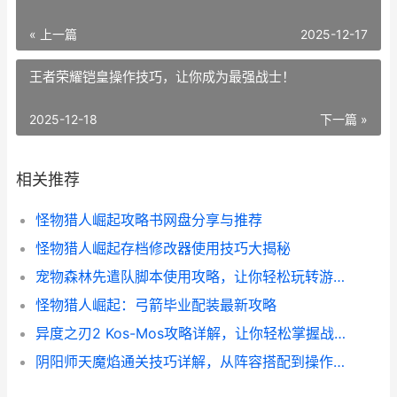
« 上一篇
2025-12-17
王者荣耀铠皇操作技巧，让你成为最强战士！
2025-12-18
下一篇 »
相关推荐
怪物猎人崛起攻略书网盘分享与推荐
怪物猎人崛起存档修改器使用技巧大揭秘
宠物森林先遣队脚本使用攻略，让你轻松玩转游戏！
怪物猎人崛起：弓箭毕业配装最新攻略
异度之刃2 Kos-Mos攻略详解，让你轻松掌握战斗技巧
阴阳师天魔焰通关技巧详解，从阵容搭配到操作心得全都有！