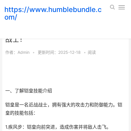
https://www.humblebundle.c
om/
王者荣耀铠皇操作技巧，让你成为最强
战士！
作者：
Admin
•
更新时间：2025-12-18
•
阅读
一、了解铠皇技能介绍
铠皇是一名近战战士，拥有强大的攻击力和防御能力。铠
皇的技能包括：
1.疾风步：铠皇向前突进，造成伤害并将敌人击飞。