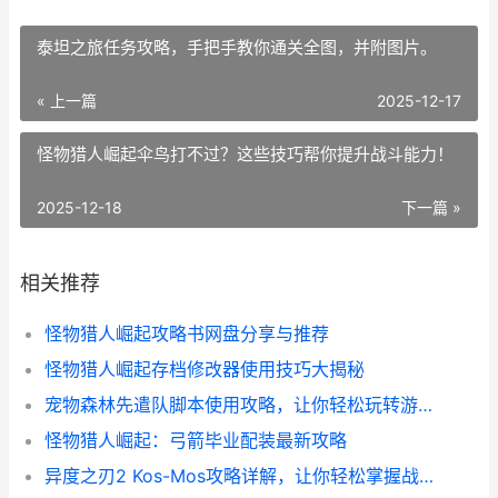
泰坦之旅任务攻略，手把手教你通关全图，并附图片。
« 上一篇
2025-12-17
怪物猎人崛起伞鸟打不过？这些技巧帮你提升战斗能力！
2025-12-18
下一篇 »
相关推荐
怪物猎人崛起攻略书网盘分享与推荐
怪物猎人崛起存档修改器使用技巧大揭秘
宠物森林先遣队脚本使用攻略，让你轻松玩转游戏！
怪物猎人崛起：弓箭毕业配装最新攻略
异度之刃2 Kos-Mos攻略详解，让你轻松掌握战斗技巧