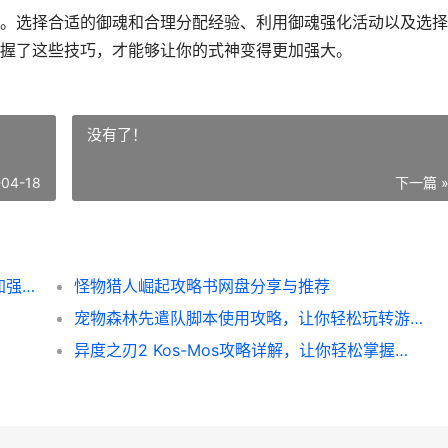
。选择合适的御魂和合理分配经验、利用御魂强化活动以及选择
握了这些技巧，才能够让你的式神变得更加强大。
没有了！
-04-18
下一篇 
阴阳师强化御魂必备小技巧，让你的式神更加强大！
怪物猎人崛起攻略书网盘分享与推荐
宠物森林先遣队脚本使用攻略，让你轻松玩转游戏！
异度之刃2 Kos-Mos攻略详解，让你轻松掌握战斗技巧