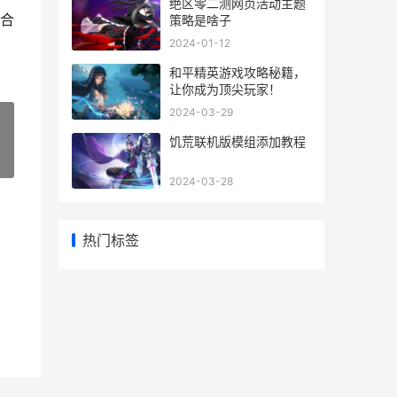
绝区零二测网页活动主题
合
策略是啥子
2024-01-12
和平精英游戏攻略秘籍，
让你成为顶尖玩家！
2024-03-29
饥荒联机版模组添加教程
»
2024-03-28
热门标签