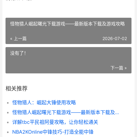
怪物猎人崛起曙光下载游戏——最新版本下载及游戏攻略
« 上一篇
2026-07-02
没有了！
下一篇 »
相关推荐
怪物猎人：崛起大锤使用攻略
怪物猎人崛起曙光下载游戏——最新版本下载及游戏攻略
详解tbc平民祖阿曼攻略，让你轻松通关
NBA2KOnline中锋技巧-打造全能中锋