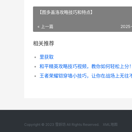
【图多盖洛攻略技巧和特点】
« 上一篇
2025
相关推荐
里获取
和平精英攻略技巧视频，教你如何轻松上分
Copyright © 2023 雪妖坊 All Rights Reserved.
XML地图