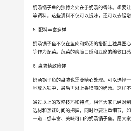
奶汤锅子鱼的独特之处在于奶汤的香味。想要让
等调料。这些调料不仅可以提味，还可以去腥增
5. 配料丰富多样
奶汤锅子鱼不仅在鱼肉和奶汤的搭配上独具匠心
等作为配菜。蔬菜的爽脆口感和豆腐的绵软口感
6. 盘装精致修饰
奶汤锅子鱼的盘装也需要精心处理。可以选择一
地放入锅中，最后再淋上香喷喷的奶汤。这样不
通过以上的攻略技巧和特点，相信大家已经对制
选材和烹饪时间的把握，同时也要注重细节，如
一道口感丰富、美味可口的奶汤锅子鱼。愿大家