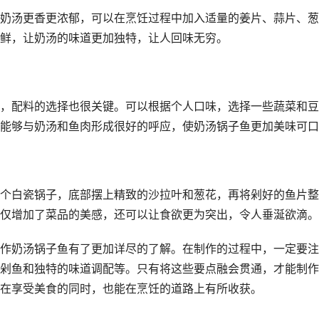
奶汤更香更浓郁，可以在烹饪过程中加入适量的姜片、蒜片、葱
鲜，让奶汤的味道更加独特，让人回味无穷。
，配料的选择也很关键。可以根据个人口味，选择一些蔬菜和豆
能够与奶汤和鱼肉形成很好的呼应，使奶汤锅子鱼更加美味可口
个白瓷锅子，底部摆上精致的沙拉叶和葱花，再将剁好的鱼片整
仅增加了菜品的美感，还可以让食欲更为突出，令人垂涎欲滴。
作奶汤锅子鱼有了更加详尽的了解。在制作的过程中，一定要注
剁鱼和独特的味道调配等。只有将这些要点融会贯通，才能制作
在享受美食的同时，也能在烹饪的道路上有所收获。