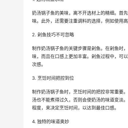
奶汤锅子鱼的美味，离不开选材上的精细。首先
味。此外，还需要注重调料的选择，例如使用高
2. 剁鱼技巧不可忽略
制作奶汤锅子鱼的关键步骤是剁鱼。在剁鱼时，
味，而且在口感上更加丰富。剁鱼过程中，可以
次感。
3. 烹饪时间把控到位
制作奶汤锅子鱼时，烹饪时间的把控非常重要。
汤也不能煮得过久，否则会使奶汤的味道变淡。
程度，来决定烹饪时间，以达到最佳口感。
4. 独特的味道奥妙