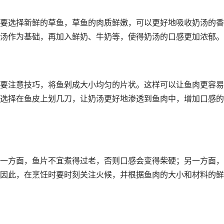
要选择新鲜的草鱼，草鱼的肉质鲜嫩，可以更好地吸收奶汤的香
汤作为基础，再加入鲜奶、牛奶等，使得奶汤的口感更加浓郁。
要注意技巧，将鱼剁成大小均匀的片状。这样可以让鱼肉更容易
选择在鱼皮上划几刀，让奶汤更好地渗透到鱼肉中，增加口感的
一方面，鱼片不宜煮得过老，否则口感会变得柴硬；另一方面，
因此，在烹饪时要时刻关注火候，并根据鱼肉的大小和材料的鲜