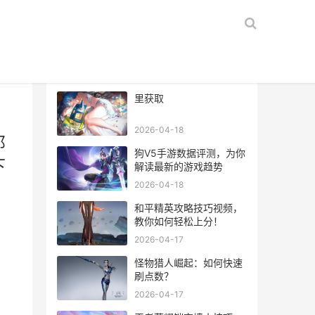
热门文章
里获取
。
2026-04-18
那
狗V5手游数据评测，为你
下
解读最新的游戏趋势
2026-04-18
和平精英攻略技巧视频，
教你如何轻松上分！
2026-04-17
怪物猎人崛起：如何快速
刷点数？
2026-04-17